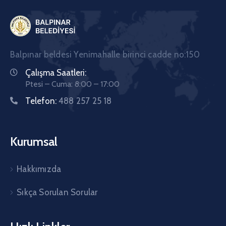
Balpınar beldesi Yenimahalle birinci cadde no:150
Çalışma Saatleri:
Ptesi – Cuma: 8:00 – 17:00
Telefon:
488 257 25 18
Kurumsal
Hakkımızda
Sıkça Sorulan Sorular