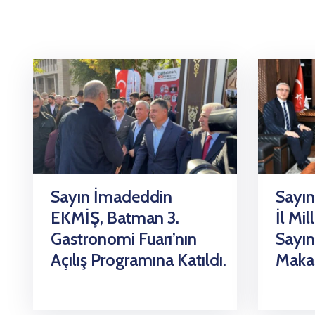
Sayın İmadeddin
Sayın
EKMİŞ, Batman 3.
İl Mi
Gastronomi Fuarı’nın
Sayın
Açılış Programına Katıldı.
Makam