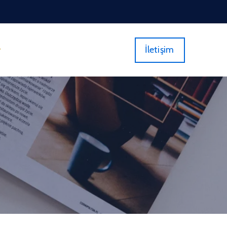
İletişim
r