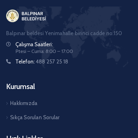
Balpınar beldesi Yenimahalle birinci cadde no:150
Çalışma Saatleri:
Ptesi – Cuma: 8:00 – 17:00
Telefon:
488 257 25 18
Kurumsal
Hakkımızda
Sıkça Sorulan Sorular