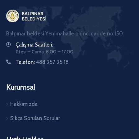
Balpınar beldesi Yenimahalle birinci cadde no:150
Çalışma Saatleri:
Ptesi – Cuma: 8:00 – 17:00
Telefon:
488 257 25 18
Kurumsal
Hakkımızda
Sıkça Sorulan Sorular