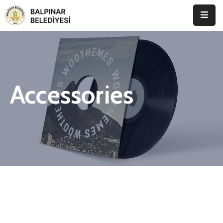
Anasayfa
Kurumsal
Accessories
Etkinlikler
İletişim