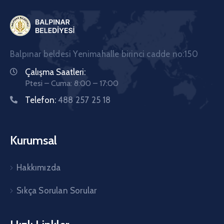
Balpınar beldesi Yenimahalle birinci cadde no:150
Çalışma Saatleri:
Ptesi – Cuma: 8:00 – 17:00
Telefon:
488 257 25 18
Kurumsal
Hakkımızda
Sıkça Sorulan Sorular