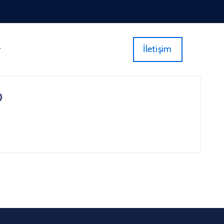
İletişim
r
0