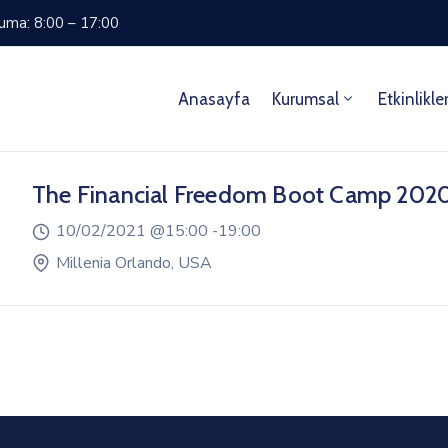
Cuma: 8:00 – 17:00
Anasayfa
Kurumsal
Etkinlikle
The Financial Freedom Boot Camp 202
10/02/2021 @
15:00 -
19:00
Millenia Orlando, USA