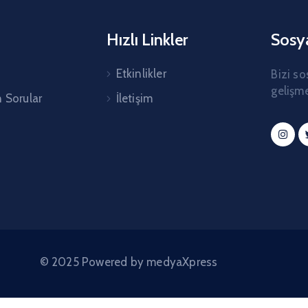
Hızlı Linkler
Sosy
Etkinlikler
Bizi so
gelişme
n Sorular
İletişim
© 2025 Powered by medyaXpress