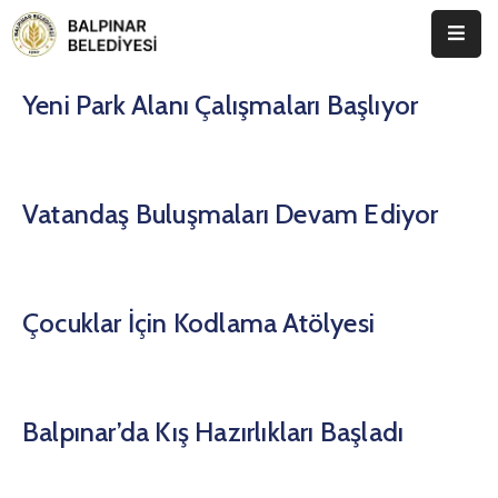
Anasayfa
Yeni Park Alanı Çalışmaları Başlıyor
Kurumsal
Etkinlikler
Vatandaş Buluşmaları Devam Ediyor
İletişim
Çocuklar İçin Kodlama Atölyesi
Balpınar’da Kış Hazırlıkları Başladı